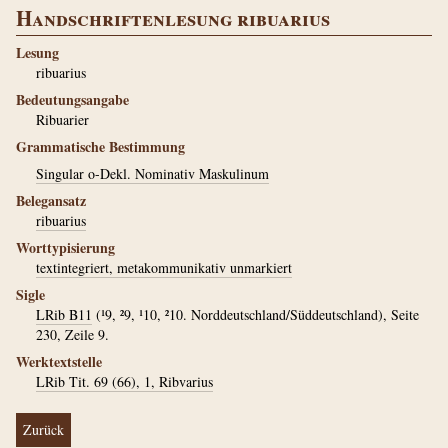
Handschriftenlesung ribuarius
Lesung
ribuarius
Bedeutungsangabe
Ribuarier
Grammatische Bestimmung
Singular o-Dekl. Nominativ Maskulinum
Belegansatz
ribuarius
Worttypisierung
textintegriert, metakommunikativ unmarkiert
Sigle
LRib B11
(¹9, ²9, ¹10, ²10. Norddeutschland/Süddeutschland), Seite
230, Zeile 9.
Werktextstelle
LRib Tit. 69 (66), 1, Ribvarius
Zurück