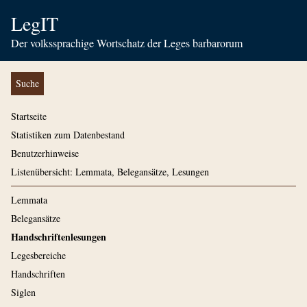
LegIT
Der volkssprachige Wortschatz der Leges barbarorum
Suche
Startseite
Statistiken zum Datenbestand
Benutzerhinweise
Listenübersicht: Lemmata, Belegansätze, Lesungen
Lemmata
Belegansätze
Handschriftenlesungen
Legesbereiche
Handschriften
Siglen