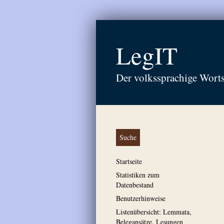
LegIT
Der volkssprachige Wort
Suche
Startseite
Statistiken zum
Datenbestand
Benutzerhinweise
Listenübersicht: Lemmata,
Belegansätze, Lesungen