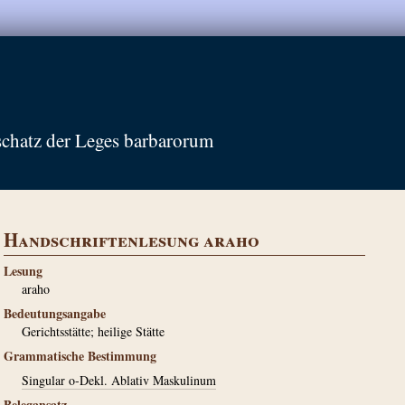
schatz der Leges barbarorum
Handschriftenlesung araho
Lesung
araho
Bedeutungsangabe
Gerichtsstätte; heilige Stätte
Grammatische Bestimmung
Singular o-Dekl. Ablativ Maskulinum
Belegansatz