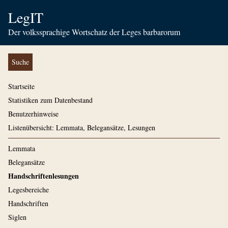
LegIT
Der volkssprachige Wortschatz der Leges barbarorum
Suche
Startseite
Statistiken zum Datenbestand
Benutzerhinweise
Listenübersicht: Lemmata, Belegansätze, Lesungen
Lemmata
Belegansätze
Handschriftenlesungen
Legesbereiche
Handschriften
Siglen