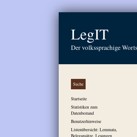
LegIT
Der volkssprachige Wort
Suche
Startseite
Statistiken zum
Datenbestand
Benutzerhinweise
Listenübersicht: Lemmata,
Belegansätze, Lesungen