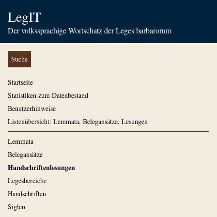
LegIT
Der volkssprachige Wortschatz der Leges barbarorum
Suche
Startseite
Statistiken zum Datenbestand
Benutzerhinweise
Listenübersicht: Lemmata, Belegansätze, Lesungen
Lemmata
Belegansätze
Handschriftenlesungen
Legesbereiche
Handschriften
Siglen