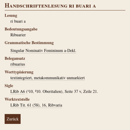
Handschriftenlesung ri buari a
Lesung
ri buari a
Bedeutungsangabe
Ribuarier
Grammatische Bestimmung
Singular Nominativ Femininum a-Dekl.
Belegansatz
ribuarius
Worttypisierung
textintegriert, metakommunikativ unmarkiert
Sigle
LRib A6
(¹10, ²10. Oberitalien), Seite 37 v, Zeile 21.
Werktextstelle
LRib Tit. 61 (58), 16, Ribvaria
Zurück