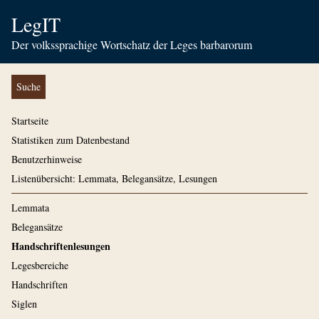
LegIT
Der volkssprachige Wortschatz der Leges barbarorum
Suche
Startseite
Statistiken zum Datenbestand
Benutzerhinweise
Listenübersicht: Lemmata, Belegansätze, Lesungen
Lemmata
Belegansätze
Handschriftenlesungen
Legesbereiche
Handschriften
Siglen