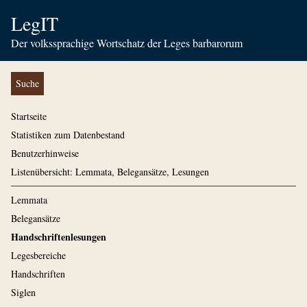
LegIT
Der volkssprachige Wortschatz der Leges barbarorum
Suche
Startseite
Statistiken zum Datenbestand
Benutzerhinweise
Listenübersicht: Lemmata, Belegansätze, Lesungen
Lemmata
Belegansätze
Handschriftenlesungen
Legesbereiche
Handschriften
Siglen