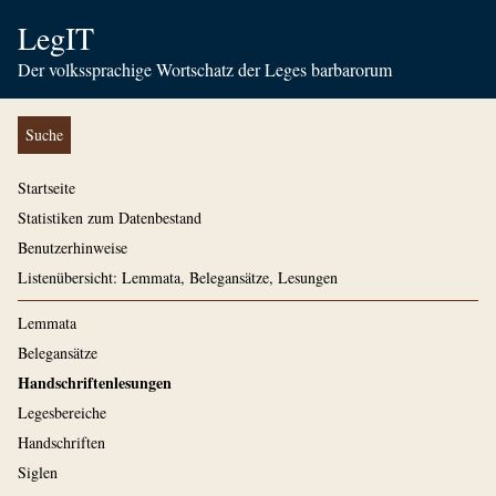
LegIT
Der volkssprachige Wortschatz der Leges barbarorum
Suche
Startseite
Statistiken zum Datenbestand
Benutzerhinweise
Listenübersicht: Lemmata, Belegansätze, Lesungen
Lemmata
Belegansätze
Handschriftenlesungen
Legesbereiche
Handschriften
Siglen