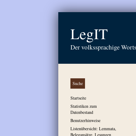
LegIT
Der volkssprachige Wort
Suche
Startseite
Statistiken zum
Datenbestand
Benutzerhinweise
Listenübersicht: Lemmata,
Belegansätze, Lesungen