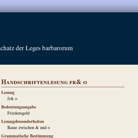
schatz der Leges barbarorum
Handschriftenlesung fr& o
Lesung
fr& o
Bedeutungsangabe
Friedensgeld
Lesungsbesonderheiten
Rasur zwischen & und o
Grammatische Bestimmung