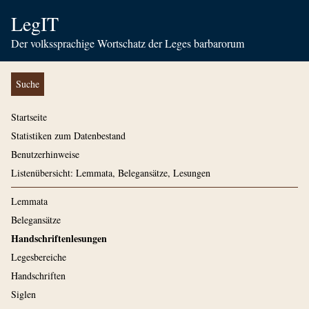
LegIT
Der volkssprachige Wortschatz der Leges barbarorum
Suche
Startseite
Statistiken zum Datenbestand
Benutzerhinweise
Listenübersicht: Lemmata, Belegansätze, Lesungen
Lemmata
Belegansätze
Handschriftenlesungen
Legesbereiche
Handschriften
Siglen