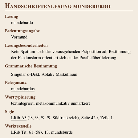
Handschriftenlesung mundeburdo
Lesung
mundeburdo
Bedeutungsangabe
Vormund
Lesungsbesonderheiten
Kein Spatium nach der vorausgehenden Präposition ad; Bestimmung
der Flexionsform orientiert sich an der Parallelüberlieferung
Grammatische Bestimmung
Singular o-Dekl. Ablativ Maskulinum
Belegansatz
mundeburdus
Worttypisierung
textintegriert, metakommunikativ unmarkiert
Sigle
LRib A3
(¹8, ²8, ¹9, ²9. Südfrankreich), Seite 42 r, Zeile 1.
Werktextstelle
LRib Tit. 61 (58), 13, mundeburde