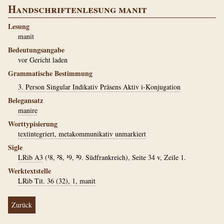
Handschriftenlesung manit
Lesung
manit
Bedeutungsangabe
vor Gericht laden
Grammatische Bestimmung
3. Person Singular Indikativ Präsens Aktiv i-Konjugation
Belegansatz
manire
Worttypisierung
textintegriert, metakommunikativ unmarkiert
Sigle
LRib A3
(¹8, ²8, ¹9, ²9. Südfrankreich), Seite 34 v, Zeile 1.
Werktextstelle
LRib Tit. 36 (32), 1, manit
Zurück