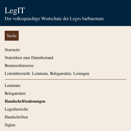
LegIT
Der volkssprachige Wortschatz der Leges barbarorum
Suche
Startseite
Statistiken zum Datenbestand
Benutzerhinweise
Listenübersicht: Lemmata, Belegansätze, Lesungen
Lemmata
Belegansätze
Handschriftenlesungen
Legesbereiche
Handschriften
Siglen