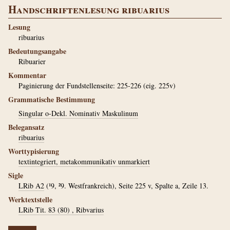
Handschriftenlesung ribuarius
Lesung
ribuarius
Bedeutungsangabe
Ribuarier
Kommentar
Paginierung der Fundstellenseite: 225-226 (eig. 225v)
Grammatische Bestimmung
Singular o-Dekl. Nominativ Maskulinum
Belegansatz
ribuarius
Worttypisierung
textintegriert, metakommunikativ unmarkiert
Sigle
LRib A2
(¹9, ²9. Westfrankreich), Seite 225 v, Spalte a, Zeile 13.
Werktextstelle
LRib Tit. 83 (80) , Ribvarius