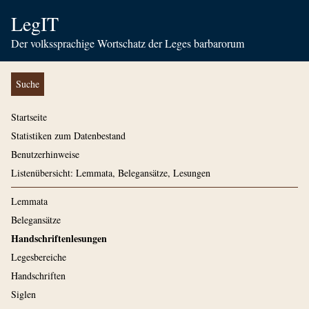
LegIT
Der volkssprachige Wortschatz der Leges barbarorum
Suche
Startseite
Statistiken zum Datenbestand
Benutzerhinweise
Listenübersicht: Lemmata, Belegansätze, Lesungen
Lemmata
Belegansätze
Handschriftenlesungen
Legesbereiche
Handschriften
Siglen