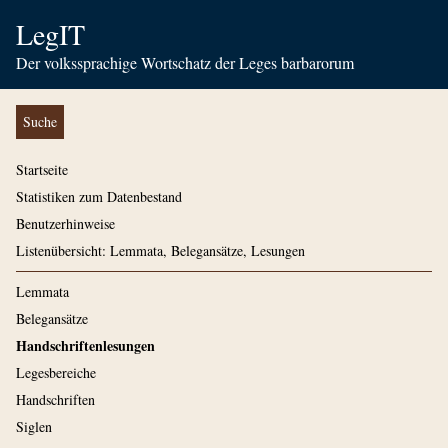
LegIT
Der volkssprachige Wortschatz der Leges barbarorum
Suche
Startseite
Statistiken zum Datenbestand
Benutzerhinweise
Listenübersicht: Lemmata, Belegansätze, Lesungen
Lemmata
Belegansätze
Handschriftenlesungen
Legesbereiche
Handschriften
Siglen