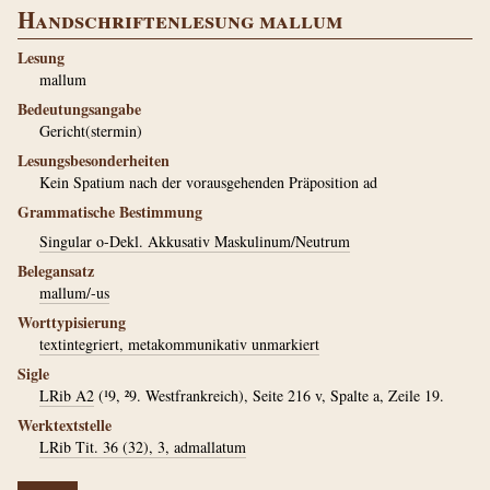
Handschriftenlesung mallum
Lesung
mallum
Bedeutungsangabe
Gericht(stermin)
Lesungsbesonderheiten
Kein Spatium nach der vorausgehenden Präposition ad
Grammatische Bestimmung
Singular o-Dekl. Akkusativ Maskulinum/Neutrum
Belegansatz
mallum/-us
Worttypisierung
textintegriert, metakommunikativ unmarkiert
Sigle
LRib A2
(¹9, ²9. Westfrankreich), Seite 216 v, Spalte a, Zeile 19.
Werktextstelle
LRib Tit. 36 (32), 3, admallatum