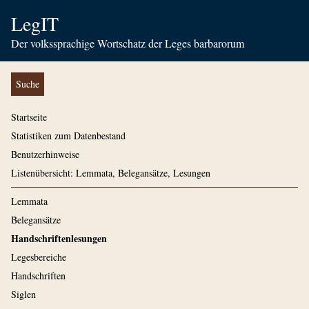
LegIT
Der volkssprachige Wortschatz der Leges barbarorum
Suche
Startseite
Statistiken zum Datenbestand
Benutzerhinweise
Listenübersicht: Lemmata, Belegansätze, Lesungen
Lemmata
Belegansätze
Handschriftenlesungen
Legesbereiche
Handschriften
Siglen