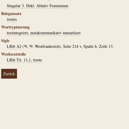
Singular 3. Dekl. Ablativ Femininum
Belegansatz
trustis
Worttypisierung
textintegriert, metakommunikativ unmarkiert
Sigle
LRib A2
(¹9, ²9. Westfrankreich), Seite 214 v, Spalte b, Zeile 13.
Werktextstelle
LRib Tit. 11,1, truste
Zurück