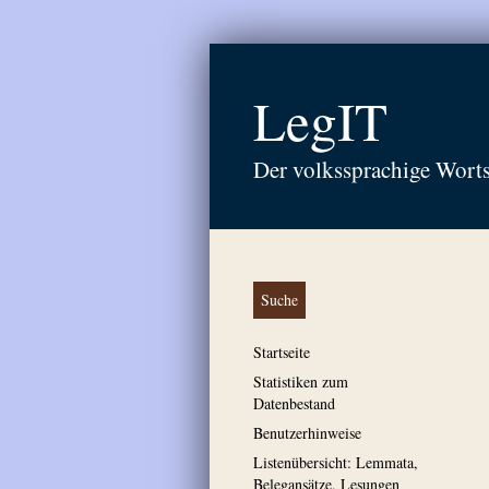
LegIT
Der volkssprachige Wort
Suche
Startseite
Statistiken zum
Datenbestand
Benutzerhinweise
Listenübersicht: Lemmata,
Belegansätze, Lesungen