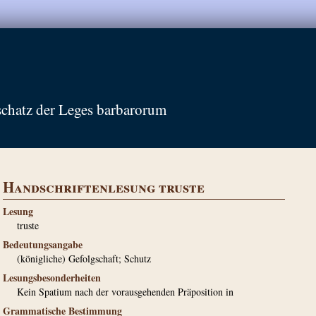
schatz der Leges barbarorum
Handschriftenlesung truste
Lesung
truste
Bedeutungsangabe
(königliche) Gefolgschaft; Schutz
Lesungsbesonderheiten
Kein Spatium nach der vorausgehenden Präposition in
Grammatische Bestimmung