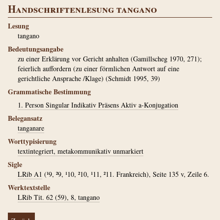
Handschriftenlesung tangano
Lesung
tangano
Bedeutungsangabe
zu einer Erklärung vor Gericht anhalten (Gamillscheg 1970, 271);
feierlich auffordern (zu einer förmlichen Antwort auf eine
gerichtliche Ansprache /Klage) (Schmidt 1995, 39)
Grammatische Bestimmung
1. Person Singular Indikativ Präsens Aktiv a-Konjugation
Belegansatz
tanganare
Worttypisierung
textintegriert, metakommunikativ unmarkiert
Sigle
LRib A1
(¹9, ²9, ¹10, ²10, ¹11, ²11. Frankreich), Seite 135 v, Zeile 6.
Werktextstelle
LRib Tit. 62 (59), 8, tangano