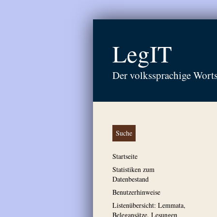
LegIT
Der volkssprachige Wort
Suche
Startseite
Statistiken zum
Datenbestand
Benutzerhinweise
Listenübersicht: Lemmata,
Belegansätze, Lesungen