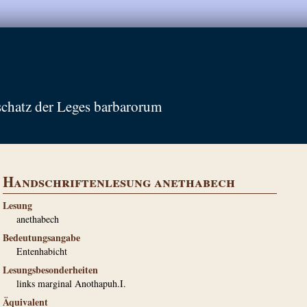
schatz der Leges barbarorum
Handschriftenlesung anethabech
Lesung
anethabech
Bedeutungsangabe
Entenhabicht
Lesungsbesonderheiten
links marginal Anothapuh.I.
Äquivalent