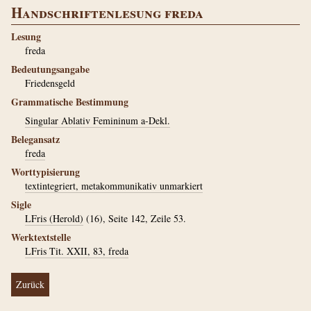
Handschriftenlesung freda
Lesung
freda
Bedeutungsangabe
Friedensgeld
Grammatische Bestimmung
Singular Ablativ Femininum a-Dekl.
Belegansatz
freda
Worttypisierung
textintegriert, metakommunikativ unmarkiert
Sigle
LFris (Herold)
(16), Seite 142, Zeile 53.
Werktextstelle
LFris Tit. XXII, 83, freda
Zurück