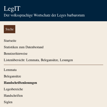
LegIT
Der volkssprachige Wortschatz der Leges barbarorum
Suche
Startseite
Statistiken zum Datenbestand
Benutzerhinweise
Listenübersicht: Lemmata, Belegansätze, Lesungen
Lemmata
Belegansätze
Handschriftenlesungen
Legesbereiche
Handschriften
Siglen