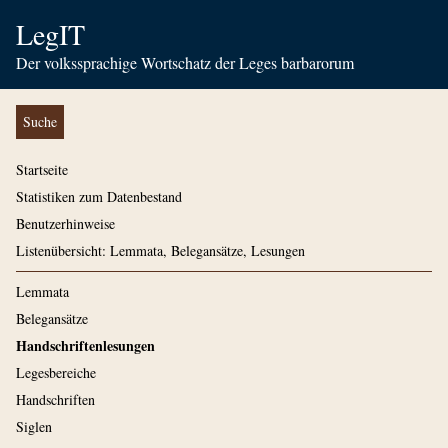
LegIT
Der volkssprachige Wortschatz der Leges barbarorum
Suche
Startseite
Statistiken zum Datenbestand
Benutzerhinweise
Listenübersicht: Lemmata, Belegansätze, Lesungen
Lemmata
Belegansätze
Handschriftenlesungen
Legesbereiche
Handschriften
Siglen