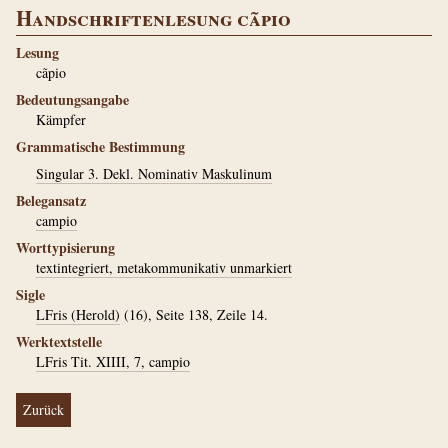
Handschriftenlesung cãpio
Lesung
cãpio
Bedeutungsangabe
Kämpfer
Grammatische Bestimmung
Singular 3. Dekl. Nominativ Maskulinum
Belegansatz
campio
Worttypisierung
textintegriert, metakommunikativ unmarkiert
Sigle
LFris (Herold)
(16), Seite 138, Zeile 14.
Werktextstelle
LFris Tit. XIIII, 7, campio
Zurück