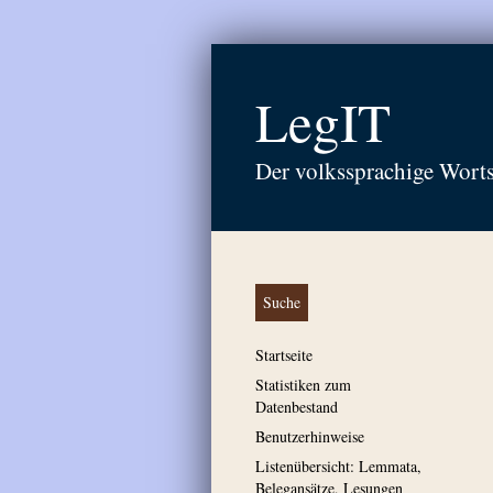
LegIT
Der volkssprachige Wort
Suche
Startseite
Statistiken zum
Datenbestand
Benutzerhinweise
Listenübersicht: Lemmata,
Belegansätze, Lesungen