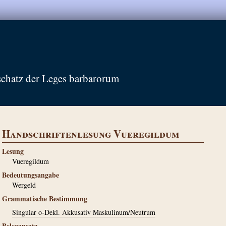
schatz der Leges barbarorum
Handschriftenlesung Vueregildum
Lesung
Vueregildum
Bedeutungsangabe
Wergeld
Grammatische Bestimmung
Singular o-Dekl. Akkusativ Maskulinum/Neutrum
Belegansatz