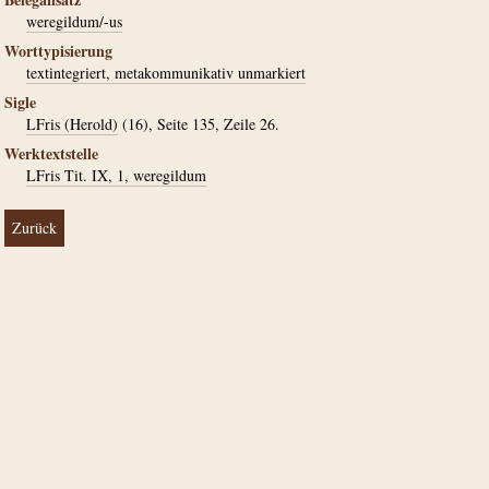
weregildum/-us
Worttypisierung
textintegriert, metakommunikativ unmarkiert
Sigle
LFris (Herold)
(16), Seite 135, Zeile 26.
Werktextstelle
LFris Tit. IX, 1, weregildum
Zurück