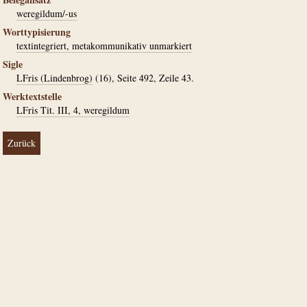
weregildum/-us
Worttypisierung
textintegriert, metakommunikativ unmarkiert
Sigle
LFris (Lindenbrog)
(16), Seite 492, Zeile 43.
Werktextstelle
LFris Tit. III, 4, weregildum
Zurück