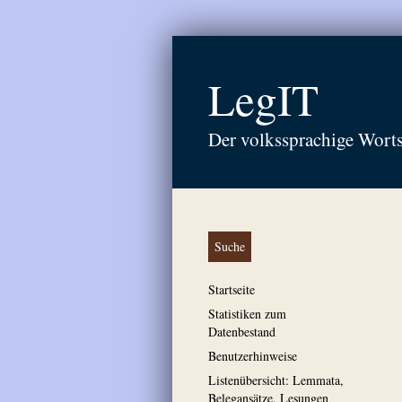
LegIT
Der volkssprachige Wort
Suche
Startseite
Statistiken zum
Datenbestand
Benutzerhinweise
Listenübersicht: Lemmata,
Belegansätze, Lesungen