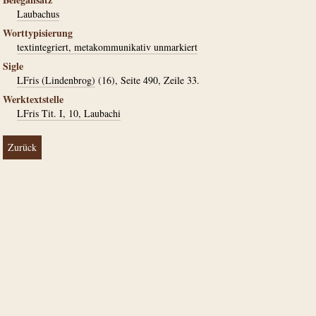
Laubachus
Worttypisierung
textintegriert, metakommunikativ unmarkiert
Sigle
LFris (Lindenbrog)
(16), Seite 490, Zeile 33.
Werktextstelle
LFris Tit. I, 10, Laubachi
Zurück