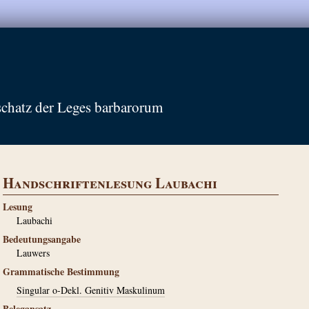
schatz der Leges barbarorum
Handschriftenlesung Laubachi
Lesung
Laubachi
Bedeutungsangabe
Lauwers
Grammatische Bestimmung
Singular o-Dekl. Genitiv Maskulinum
Belegansatz