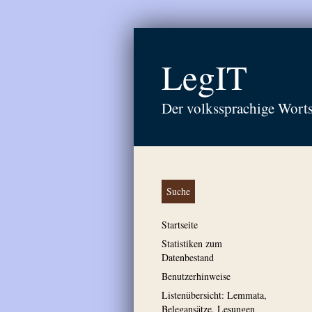
LegIT
Der volkssprachige Wort
Suche
Startseite
Statistiken zum
Datenbestand
Benutzerhinweise
Listenübersicht: Lemmata,
Belegansätze, Lesungen