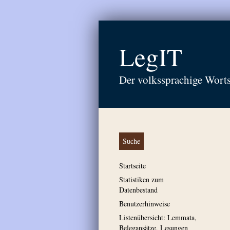
LegIT
Der volkssprachige Wort
Suche
Startseite
Statistiken zum
Datenbestand
Benutzerhinweise
Listenübersicht: Lemmata,
Belegansätze, Lesungen