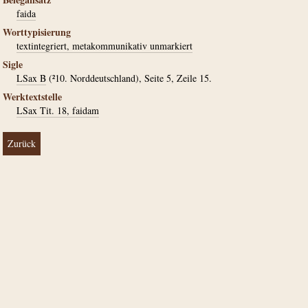
faida
Worttypisierung
textintegriert, metakommunikativ unmarkiert
Sigle
LSax B
(²10. Norddeutschland), Seite 5, Zeile 15.
Werktextstelle
LSax Tit. 18, faidam
Zurück