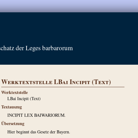
schatz der Leges barbarorum
Werktextstelle LBai Incipit (Text)
Werktextstelle
LBai Incipit (Text)
Textauszug
INCIPIT LEX BAIWARIORUM.
Übersetzung
Hier beginnt das Gesetz der Bayern.