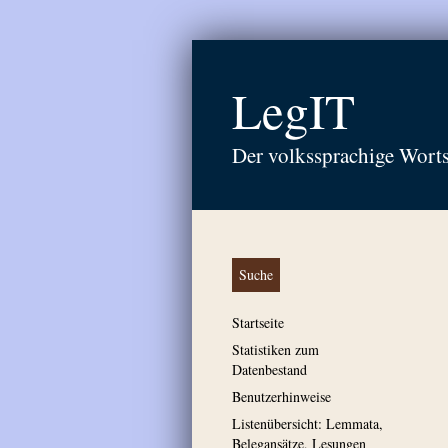
LegIT
Der volkssprachige Wort
Suche
Startseite
Statistiken zum
Datenbestand
Benutzerhinweise
Listenübersicht: Lemmata,
Belegansätze, Lesungen