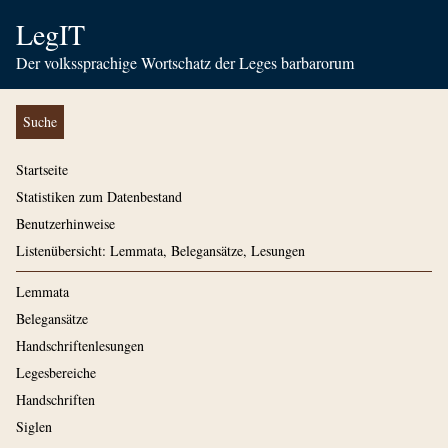
LegIT
Der volkssprachige Wortschatz der Leges barbarorum
Suche
Startseite
Statistiken zum Datenbestand
Benutzerhinweise
Listenübersicht: Lemmata, Belegansätze, Lesungen
Lemmata
Belegansätze
Handschriftenlesungen
Legesbereiche
Handschriften
Siglen