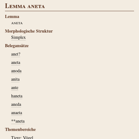
Lemma aneta
Lemma
aneta
Morphologische Struktur
Simplex
Belegansätze
anet?
aneta
anoda
anita
ante
haneta
aneda
anaeta
**aneta
Themenbereiche
Tiere: Vögel