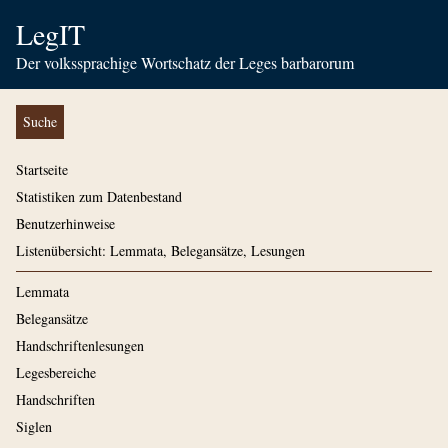
LegIT
Der volkssprachige Wortschatz der Leges barbarorum
Suche
Startseite
Statistiken zum Datenbestand
Benutzerhinweise
Listenübersicht: Lemmata, Belegansätze, Lesungen
Lemmata
Belegansätze
Handschriftenlesungen
Legesbereiche
Handschriften
Siglen