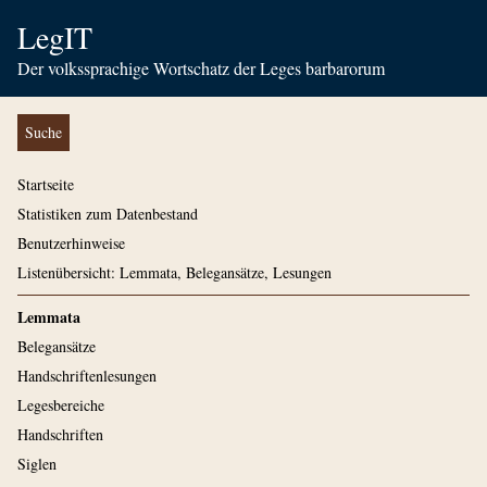
LegIT
Der volkssprachige Wortschatz der Leges barbarorum
Suche
Startseite
Statistiken zum Datenbestand
Benutzerhinweise
Listenübersicht: Lemmata, Belegansätze, Lesungen
Lemmata
Belegansätze
Handschriftenlesungen
Legesbereiche
Handschriften
Siglen