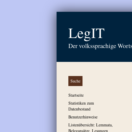
LegIT
Der volkssprachige Wort
Suche
Startseite
Statistiken zum
Datenbestand
Benutzerhinweise
Listenübersicht: Lemmata,
Belegansätze, Lesungen