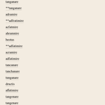
tanganare
**tanganare
adramire
**adfratimire
acfatmire
ahramnire
beotus
**adfatimire
acramire
adfatimire
tancanare
tanchanare
tunganare
dructis
affatimire
tangonare
tangenare