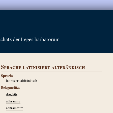
schatz der Leges barbarorum
Sprache latinisiert altfränkisch
Sprache
latinisiert altfränkisch
Belegansätze
druchtis
adhramire
adhrammire