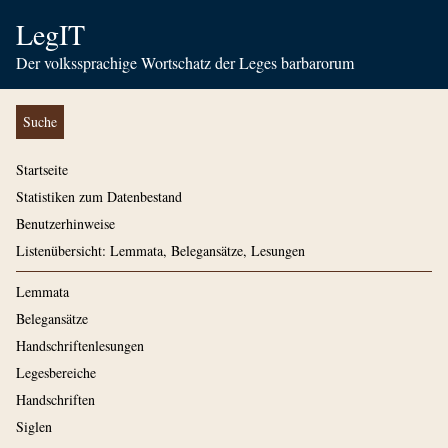
LegIT
Der volkssprachige Wortschatz der Leges barbarorum
Suche
Startseite
Statistiken zum Datenbestand
Benutzerhinweise
Listenübersicht: Lemmata, Belegansätze, Lesungen
Lemmata
Belegansätze
Handschriftenlesungen
Legesbereiche
Handschriften
Siglen