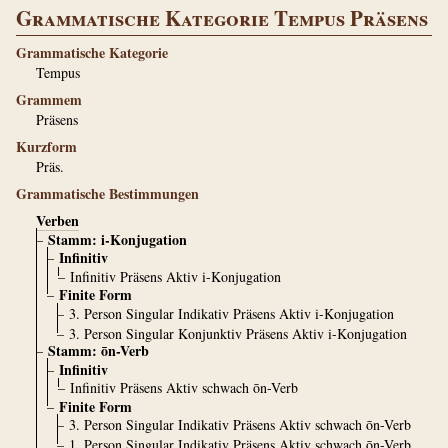
Grammatische Kategorie Tempus Präsens
Grammatische Kategorie
Tempus
Grammem
Präsens
Kurzform
Präs.
Grammatische Bestimmungen
Verben
Stamm: i-Konjugation
Infinitiv
Infinitiv Präsens Aktiv i-Konjugation
Finite Form
3. Person Singular Indikativ Präsens Aktiv i-Konjugation
3. Person Singular Konjunktiv Präsens Aktiv i-Konjugation
Stamm: ōn-Verb
Infinitiv
Infinitiv Präsens Aktiv schwach ōn-Verb
Finite Form
3. Person Singular Indikativ Präsens Aktiv schwach ōn-Verb
1. Person Singular Indikativ Präsens Aktiv schwach ōn-Verb