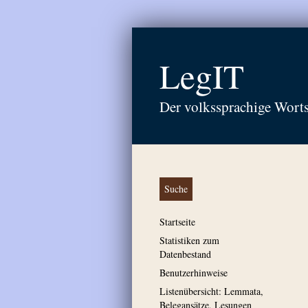
LegIT
Der volkssprachige Wort
Suche
Startseite
Statistiken zum
Datenbestand
Benutzerhinweise
Listenübersicht: Lemmata,
Belegansätze, Lesungen