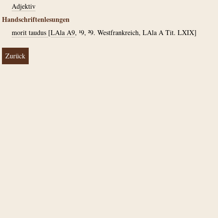
Adjektiv
Handschriftenlesungen
morit taudus
[
LAla A9
, ¹9, ²9. Westfrankreich, LAla A Tit. LXIX]
Zurück