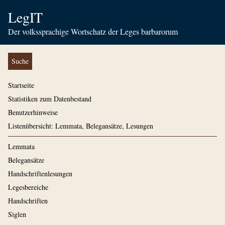
LegIT
Der volkssprachige Wortschatz der Leges barbarorum
Suche
Startseite
Statistiken zum Datenbestand
Benutzerhinweise
Listenübersicht: Lemmata, Belegansätze, Lesungen
Lemmata
Belegansätze
Handschriftenlesungen
Legesbereiche
Handschriften
Siglen