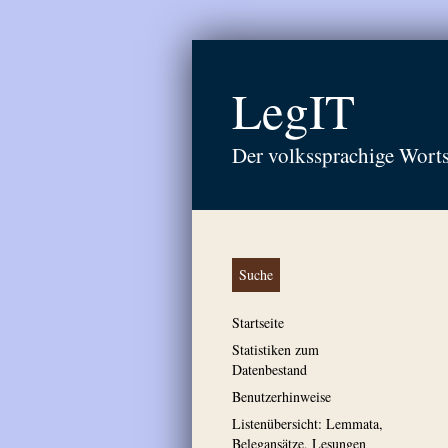
LegIT
Der volkssprachige Wort
Suche
Startseite
Statistiken zum
Datenbestand
Benutzerhinweise
Listenübersicht: Lemmata,
Belegansätze, Lesungen