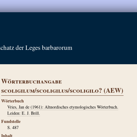
schatz der Leges barbarorum
Wörterbuchangabe
scoligilum/scoligilus/scoligilo? (AEW)
Wörterbuch
Vries, Jan de (1961): Altnordisches etymologisches Wörterbuch.
Leiden: E. J. Brill.
Fundstelle
S. 487
Inhalt