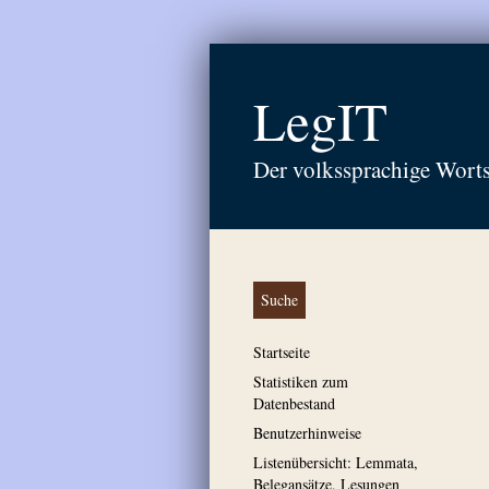
LegIT
Der volkssprachige Wort
Suche
Startseite
Statistiken zum
Datenbestand
Benutzerhinweise
Listenübersicht: Lemmata,
Belegansätze, Lesungen