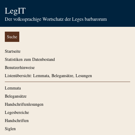
LegIT
Der volkssprachige Wortschatz der Leges barbarorum
Suche
Startseite
Statistiken zum Datenbestand
Benutzerhinweise
Listenübersicht: Lemmata, Belegansätze, Lesungen
Lemmata
Belegansätze
Handschriftenlesungen
Legesbereiche
Handschriften
Siglen