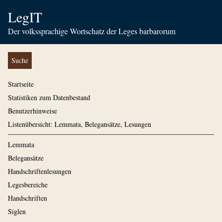
LegIT
Der volkssprachige Wortschatz der Leges barbarorum
Suche
Startseite
Statistiken zum Datenbestand
Benutzerhinweise
Listenübersicht: Lemmata, Belegansätze, Lesungen
Lemmata
Belegansätze
Handschriftenlesungen
Legesbereiche
Handschriften
Siglen