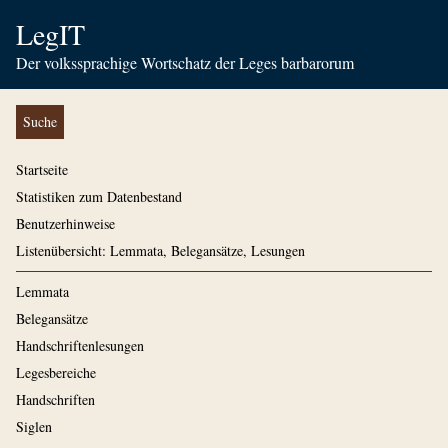
LegIT
Der volkssprachige Wortschatz der Leges barbarorum
Suche
Startseite
Statistiken zum Datenbestand
Benutzerhinweise
Listenübersicht: Lemmata, Belegansätze, Lesungen
Lemmata
Belegansätze
Handschriftenlesungen
Legesbereiche
Handschriften
Siglen