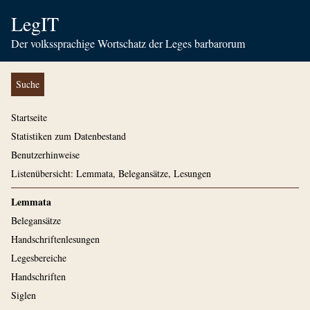
LegIT
Der volkssprachige Wortschatz der Leges barbarorum
Suche
Startseite
Statistiken zum Datenbestand
Benutzerhinweise
Listenübersicht: Lemmata, Belegansätze, Lesungen
Lemmata
Belegansätze
Handschriftenlesungen
Legesbereiche
Handschriften
Siglen