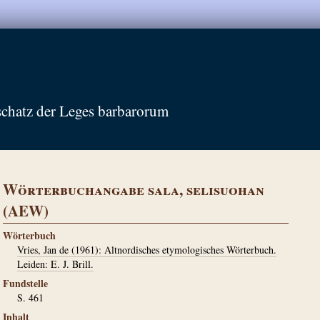
schatz der Leges barbarorum
Wörterbuchangabe sala, selisuohan
(AEW)
Wörterbuch
Vries, Jan de (1961): Altnordisches etymologisches Wörterbuch.
Leiden: E. J. Brill.
Fundstelle
S. 461
Inhalt