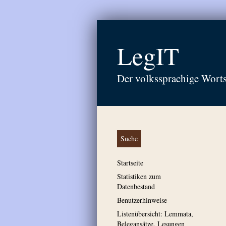
LegIT
Der volkssprachige Wort
Suche
Startseite
Statistiken zum
Datenbestand
Benutzerhinweise
Listenübersicht: Lemmata,
Belegansätze, Lesungen