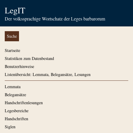
LegIT
Der volkssprachige Wortschatz der Leges barbarorum
Suche
Startseite
Statistiken zum Datenbestand
Benutzerhinweise
Listenübersicht: Lemmata, Belegansätze, Lesungen
Lemmata
Belegansätze
Handschriftenlesungen
Legesbereiche
Handschriften
Siglen