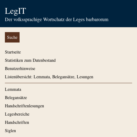
LegIT
Der volkssprachige Wortschatz der Leges barbarorum
Suche
Startseite
Statistiken zum Datenbestand
Benutzerhinweise
Listenübersicht: Lemmata, Belegansätze, Lesungen
Lemmata
Belegansätze
Handschriftenlesungen
Legesbereiche
Handschriften
Siglen