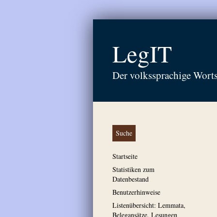
LegIT
Der volkssprachige Wort
Suche
Startseite
Statistiken zum
Datenbestand
Benutzerhinweise
Listenübersicht: Lemmata,
Belegansätze, Lesungen