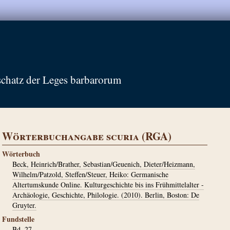
schatz der Leges barbarorum
Wörterbuchangabe scuria (RGA)
Wörterbuch
Beck, Heinrich/Brather, Sebastian/Geuenich, Dieter/Heizmann,
Wilhelm/Patzold, Steffen/Steuer, Heiko: Germanische
Altertumskunde Online. Kulturgeschichte bis ins Frühmittelalter -
Archäologie, Geschichte, Philologie. (2010). Berlin, Boston: De
Gruyter.
Fundstelle
Bd. 27