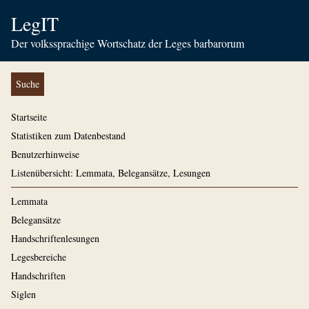
LegIT
Der volkssprachige Wortschatz der Leges barbarorum
Suche
Startseite
Statistiken zum Datenbestand
Benutzerhinweise
Listenübersicht: Lemmata, Belegansätze, Lesungen
Lemmata
Belegansätze
Handschriftenlesungen
Legesbereiche
Handschriften
Siglen