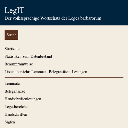
LegIT
Der volkssprachige Wortschatz der Leges barbarorum
Suche
Startseite
Statistiken zum Datenbestand
Benutzerhinweise
Listenübersicht: Lemmata, Belegansätze, Lesungen
Lemmata
Belegansätze
Handschriftenlesungen
Legesbereiche
Handschriften
Siglen