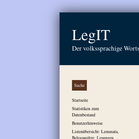
LegIT
Der volkssprachige Wort
Suche
Startseite
Statistiken zum
Datenbestand
Benutzerhinweise
Listenübersicht: Lemmata,
Belegansätze, Lesungen