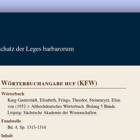
schatz der Leges barbarorum
Wörterbuchangabe huf (KFW)
Wörterbuch
Karg-Gasterstädt, Elisabeth, Frings, Theodor, Steinmeyer, Elias
von (1952-): Althochdeutsches Wörterbuch. Bislang 5 Bände.
Leipzig: Sächsische Akademie der Wissenschaften.
Fundstelle
Bd. 4, Sp. 1313-1314
Inhalt