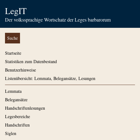
LegIT
Der volkssprachige Wortschatz der Leges barbarorum
Suche
Startseite
Statistiken zum Datenbestand
Benutzerhinweise
Listenübersicht: Lemmata, Belegansätze, Lesungen
Lemmata
Belegansätze
Handschriftenlesungen
Legesbereiche
Handschriften
Siglen