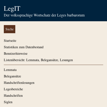
LegIT
Der volkssprachige Wortschatz der Leges barbarorum
Suche
Startseite
Statistiken zum Datenbestand
Benutzerhinweise
Listenübersicht: Lemmata, Belegansätze, Lesungen
Lemmata
Belegansätze
Handschriftenlesungen
Legesbereiche
Handschriften
Siglen