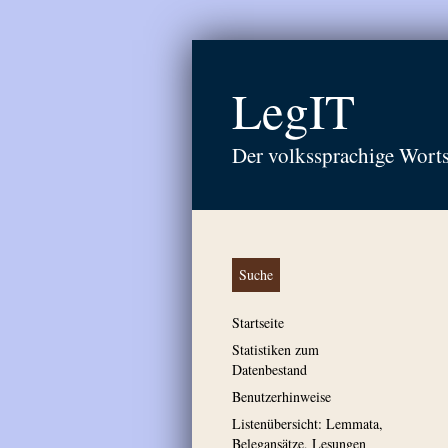
LegIT
Der volkssprachige Wort
Suche
Startseite
Statistiken zum
Datenbestand
Benutzerhinweise
Listenübersicht: Lemmata,
Belegansätze, Lesungen