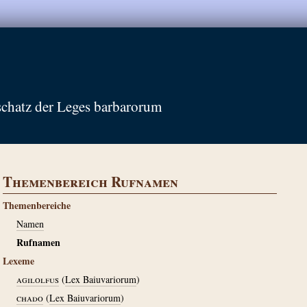
schatz der Leges barbarorum
Themenbereich Rufnamen
Themenbereiche
Namen
Rufnamen
Lexeme
agilolfus
(
Lex Baiuvariorum
)
chado
(
Lex Baiuvariorum
)