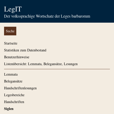
LegIT
Der volkssprachige Wortschatz der Leges barbarorum
Suche
Startseite
Statistiken zum Datenbestand
Benutzerhinweise
Listenübersicht: Lemmata, Belegansätze, Lesungen
Lemmata
Belegansätze
Handschriftenlesungen
Legesbereiche
Handschriften
Siglen